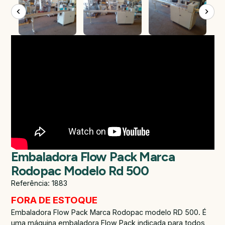
Embaladora Flow Pack Marca
Rodopac Modelo Rd 500
Referência: 1883
FORA DE ESTOQUE
Embaladora Flow Pack Marca Rodopac modelo RD 500. É
uma máquina embaladora Flow Pack indicada para todos