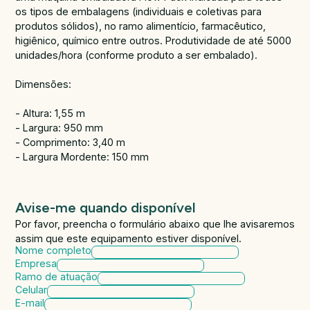
os tipos de embalagens (individuais e coletivas para
produtos sólidos), no ramo alimentício, farmacêutico,
higiênico, químico entre outros. Produtividade de até 5000
unidades/hora (conforme produto a ser embalado).
Dimensões:
- Altura: 1,55 m
- Largura: 950 mm
- Comprimento: 3,40 m
- Largura Mordente: 150 mm
Avise-me quando disponível
Por favor, preencha o formulário abaixo que lhe avisaremos
assim que este equipamento estiver disponível.
Nome completo
Empresa
Ramo de atuação
Celular
E-mail