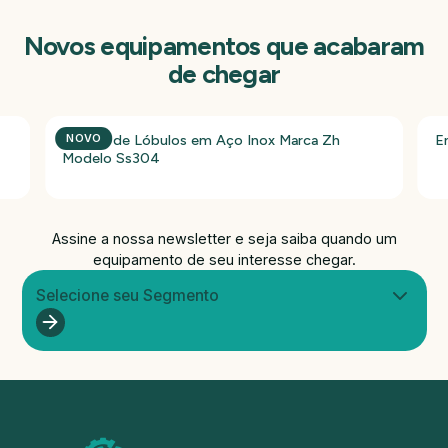
Novos equipamentos que acabaram
de chegar
Bomba de Lóbulos em Aço Inox Marca Zh
E
NOVO
Modelo Ss304
Assine a nossa newsletter e seja saiba quando um
equipamento de seu interesse chegar.
Selecione seu Segmento