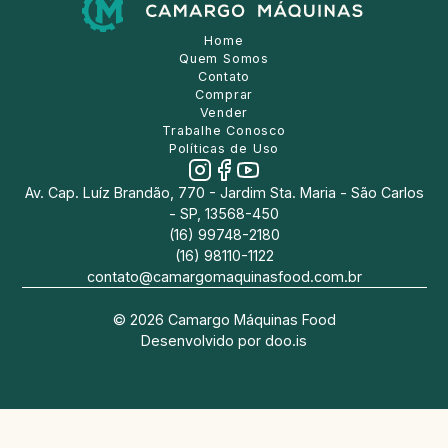
Home
Quem Somos
Contato
Comprar
Vender
Trabalhe Conosco
Políticas de Uso
Av. Cap. Luíz Brandão, 770 - Jardim Sta. Maria - São Carlos
- SP, 13568-450
(16) 99748-2180
(16) 98110-1122
contato@camargomaquinasfood.com.br
©
2026
Camargo Máquinas Food
Desenvolvido por
doo.is