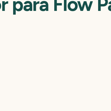
r para Flow 
Flow Pack marca Masi