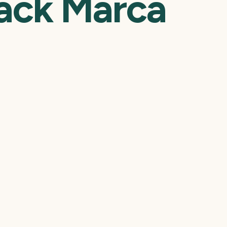
Pack Marca
pack modelo