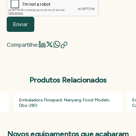
Enviar
Compartilhe:
Produtos Relacionados
Embaladora Flowpack Nanyang Food Modelo
E
Dbz-280
C
Novos equipamentos que acabaram