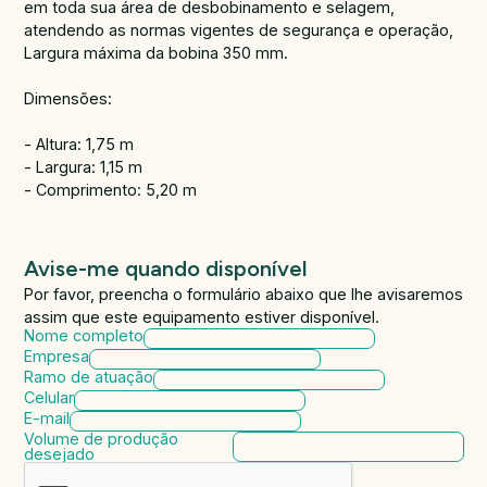
em toda sua área de desbobinamento e selagem,
atendendo as normas vigentes de segurança e operação,
Largura máxima da bobina 350 mm.
Dimensões:
- Altura: 1,75 m
- Largura: 1,15 m
- Comprimento: 5,20 m
Avise-me quando disponível
Por favor, preencha o formulário abaixo que lhe avisaremos
assim que este equipamento estiver disponível.
Nome completo
Empresa
Ramo de atuação
Celular
E-mail
Volume de produção
desejado