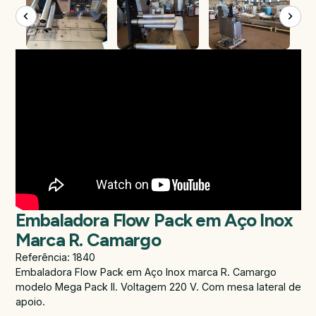
Embaladora Flow Pack em Aço Inox
Marca R. Camargo
Referência: 1840
Embaladora Flow Pack em Aço Inox marca R. Camargo
modelo Mega Pack II. Voltagem 220 V. Com mesa lateral de
apoio.