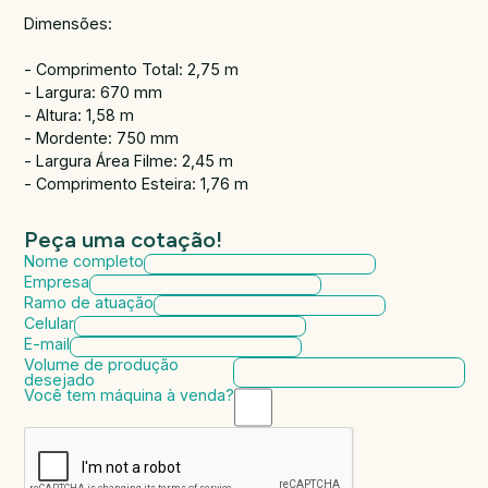
Dimensões:
- Comprimento Total: 2,75 m
- Largura: 670 mm
- Altura: 1,58 m
- Mordente: 750 mm
- Largura Área Filme: 2,45 m
- Comprimento Esteira: 1,76 m
Peça uma cotação!
Nome completo
Empresa
Ramo de atuação
Celular
E-mail
Volume de produção
desejado
Você tem máquina à venda?
Marca da máquina
Modelo da máquina
Ano de fabricação