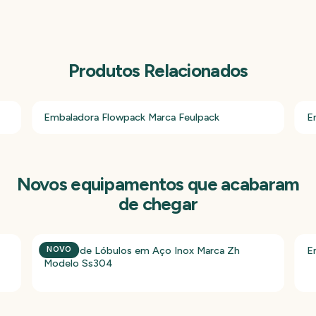
Produtos Relacionados
Embaladora Flowpack Marca Feulpack
E
Novos equipamentos que acabaram
de chegar
Bomba de Lóbulos em Aço Inox Marca Zh
E
NOVO
Modelo Ss304