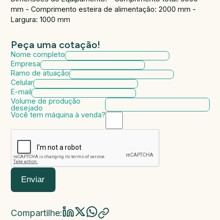
mm - Comprimento esteira de alimentação: 2000 mm -
Largura: 1000 mm
Peça uma cotação!
Nome completo
Empresa
Ramo de atuação
Celular
E-mail
Volume de produção
desejado
Você tem máquina à venda?
Marca da máquina
Modelo da máquina
Ano de fabricação
Valor da máquina
Enviar
Compartilhe: