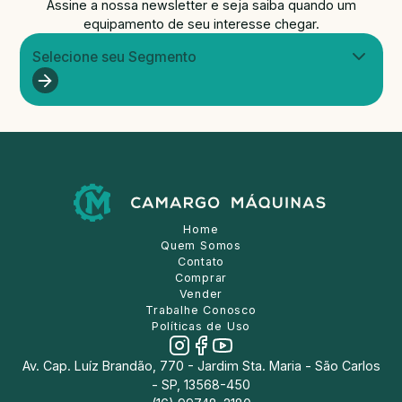
Assine a nossa newsletter e seja saiba quando um
equipamento de seu interesse chegar.
Selecione seu Segmento
Home
Quem Somos
Contato
Comprar
Vender
Trabalhe Conosco
Políticas de Uso
Av. Cap. Luíz Brandão, 770 - Jardim Sta. Maria - São Carlos
- SP, 13568-450