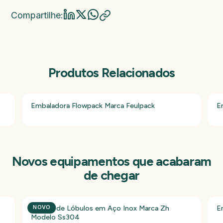
Compartilhe:
Produtos Relacionados
Embaladora Flowpack Marca Feulpack
E
Novos equipamentos que acabaram
de chegar
Bomba de Lóbulos em Aço Inox Marca Zh
E
NOVO
Modelo Ss304