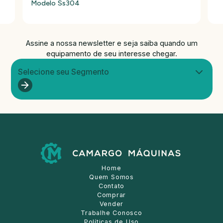
Modelo Ss304
Assine a nossa newsletter e seja saiba quando um
equipamento de seu interesse chegar.
Selecione seu Segmento
Home
Quem Somos
Contato
Comprar
Vender
Trabalhe Conosco
Políticas de Uso