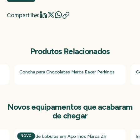
Compartilhe:
Produtos Relacionados
Concha para Chocolates Marca Baker Perkings
C
Novos equipamentos que acabaram
de chegar
Bomba de Lóbulos em Aço Inox Marca Zh
E
NOVO