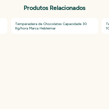
Produtos Relacionados
Temperadeira de Chocolates Capacidade 30
T
Kg/hora Marca Hebleimar
1