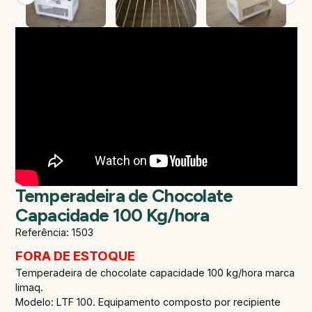
Temperadeira de Chocolate
Capacidade 100 Kg/hora
Referência: 1503
FORA DE ESTOQUE
Temperadeira de chocolate capacidade 100 kg/hora marca
limaq.
Modelo: LTF 100. Equipamento composto por recipiente