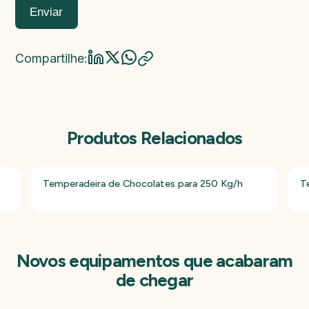
Enviar
Compartilhe:
Produtos Relacionados
Temperadeira de Chocolates para 250 Kg/h
T
Novos equipamentos que acabaram
de chegar