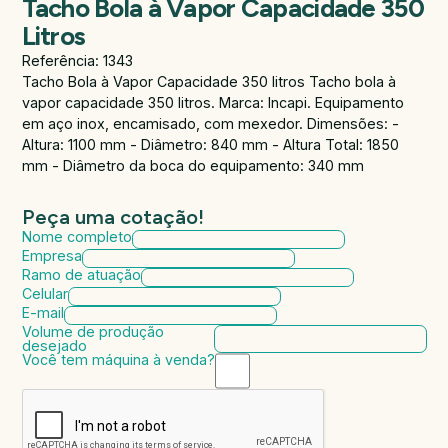
Tacho Bola à Vapor Capacidade 350
Litros
Referência: 1343
Tacho Bola à Vapor Capacidade 350 litros Tacho bola à
vapor capacidade 350 litros. Marca: Incapi. Equipamento
em aço inox, encamisado, com mexedor. Dimensões: -
Altura: 1100 mm - Diâmetro: 840 mm - Altura Total: 1850
mm - Diâmetro da boca do equipamento: 340 mm
Peça uma cotação!
Nome completo
Empresa
Ramo de atuação
Celular
E-mail
Volume de produção
desejado
Você tem máquina à venda?
Marca da máquina
Modelo da máquina
Ano de fabricação