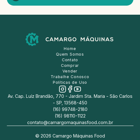
Home
Quem Somos
Contato
Comprar
Vender
Trabalhe Conosco
Políticas de Uso
Av. Cap. Luíz Brandão, 770 - Jardim Sta. Maria - São Carlos
- SP, 13568-450
(16) 99748-2180
(16) 98110-1122
contato@camargomaquinasfood.com.br
©
2026
Camargo Máquinas Food