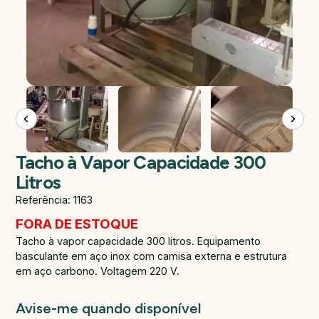
Tacho à Vapor Capacidade 300
Litros
Referência: 1163
FORA DE ESTOQUE
Tacho à vapor capacidade 300 litros. Equipamento
basculante em aço inox com camisa externa e estrutura
em aço carbono. Voltagem 220 V.
Avise-me quando disponível