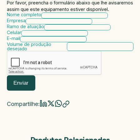
Por favor, preencha o formulário abaixo que lhe avisaremos
assim que este equipamento estiver disponível.
Nome completo
Empresa
Ramo de atuação
Celular
E-mail
Volume de produção
desejado
Enviar
Compartilhe:
Produtos Relacionados