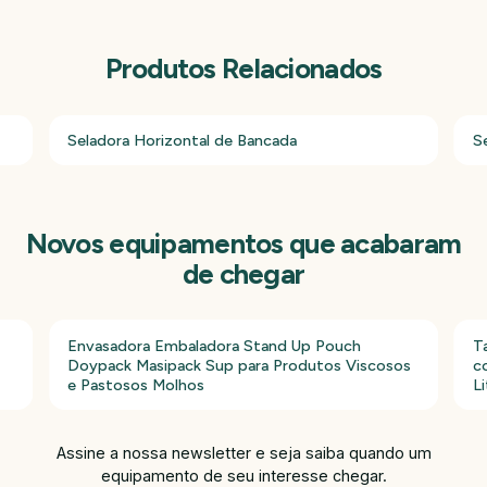
Produtos Relacionados
Seladora Horizontal de Bancada
S
Novos equipamentos que acabaram
de chegar
Envasadora Embaladora Stand Up Pouch
T
Doypack Masipack Sup para Produtos Viscosos
c
e Pastosos Molhos
Li
Assine a nossa newsletter e seja saiba quando um
equipamento de seu interesse chegar.