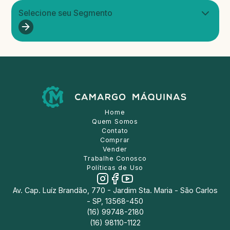
Selecione seu Segmento
Home
Quem Somos
Contato
Comprar
Vender
Trabalhe Conosco
Políticas de Uso
Av. Cap. Luíz Brandão, 770 - Jardim Sta. Maria - São Carlos
- SP, 13568-450
(16) 99748-2180
(16) 98110-1122