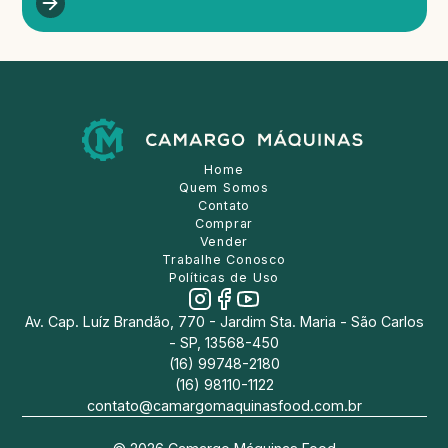
Home
Quem Somos
Contato
Comprar
Vender
Trabalhe Conosco
Políticas de Uso
Av. Cap. Luíz Brandão, 770 - Jardim Sta. Maria - São Carlos
- SP, 13568-450
(16) 99748-2180
(16) 98110-1122
contato@camargomaquinasfood.com.br