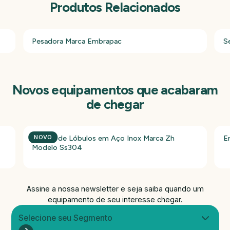
Produtos Relacionados
Pesadora Marca Embrapac
S
Novos equipamentos que acabaram
de chegar
Bomba de Lóbulos em Aço Inox Marca Zh
E
NOVO
Modelo Ss304
Assine a nossa newsletter e seja saiba quando um
equipamento de seu interesse chegar.
Selecione seu Segmento