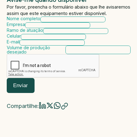
Por favor, preencha o formulário abaixo que lhe avisaremos
assim que este equipamento estiver disponível.
Nome completo
Empresa
Ramo de atuação
Celular
E-mail
Volume de produção
desejado
Enviar
Compartilhe: