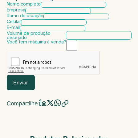
Nome completo
Empresa
Ramo de atuação
Celular
E-mail
Volume de produção
desejado
Você tem máquina à venda?
Marca da máquina
Modelo da máquina
Ano de fabricação
Valor da máquina
Enviar
Compartilhe: