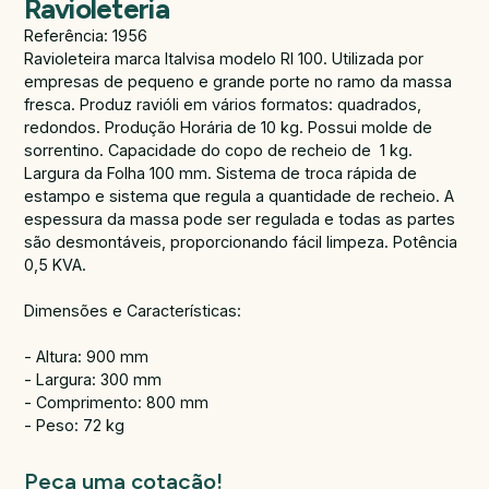
Ravioleteria
Referência: 1956
Ravioleteira marca Italvisa modelo Rl 100. Utilizada por
empresas de pequeno e grande porte no ramo da massa
fresca. Produz ravióli em vários formatos: quadrados,
redondos. Produção Horária de 10 kg. Possui molde de
sorrentino. Capacidade do copo de recheio de 1 kg.
Largura da Folha 100 mm. Sistema de troca rápida de
estampo e sistema que regula a quantidade de recheio. A
espessura da massa pode ser regulada e todas as partes
são desmontáveis, proporcionando fácil limpeza. Potência
0,5 KVA.
Dimensões e Características:
- Altura: 900 mm
- Largura: 300 mm
- Comprimento: 800 mm
- Peso: 72 kg
Peça uma cotação!