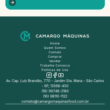
Home
Quem Somos
Contato
Comprar
Vender
Trabalhe Conosco
Políticas de Uso
Av. Cap. Luíz Brandão, 770 - Jardim Sta. Maria - São Carlos
- SP, 13568-450
(16) 99748-2180
(16) 98110-1122
contato@camargomaquinasfood.com.br