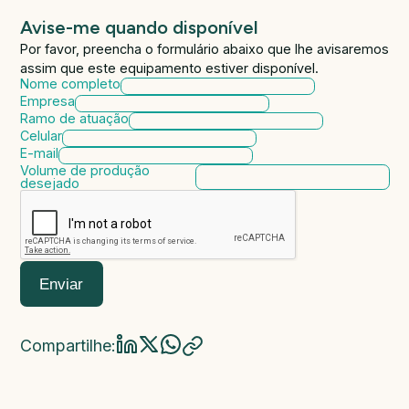
Avise-me quando disponível
Por favor, preencha o formulário abaixo que lhe avisaremos
assim que este equipamento estiver disponível.
Nome completo
Empresa
Ramo de atuação
Celular
E-mail
Volume de produção
desejado
Enviar
Compartilhe: