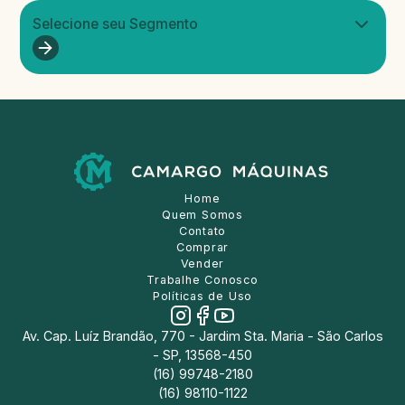
Selecione seu Segmento
Home
Quem Somos
Contato
Comprar
Vender
Trabalhe Conosco
Políticas de Uso
Av. Cap. Luíz Brandão, 770 - Jardim Sta. Maria - São Carlos
- SP, 13568-450
(16) 99748-2180
(16) 98110-1122