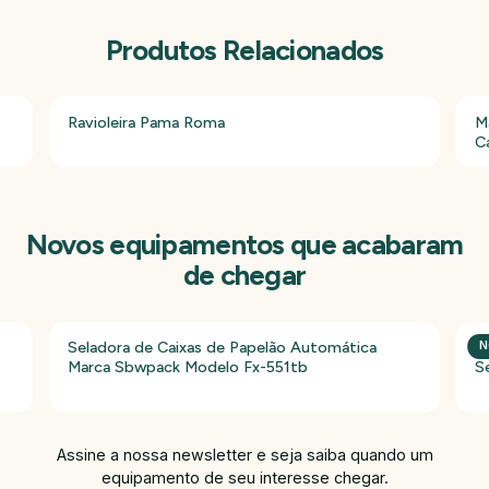
Produtos Relacionados
Ravioleira Pama Roma
M
C
Novos equipamentos que acabaram
de chegar
Seladora de Caixas de Papelão Automática
P
N
Marca Sbwpack Modelo Fx-551tb
S
Assine a nossa newsletter e seja saiba quando um
equipamento de seu interesse chegar.