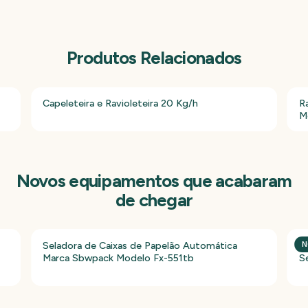
Produtos Relacionados
Capeleteira e Ravioleteira 20 Kg/h
R
M
Novos equipamentos que acabaram
de chegar
Seladora de Caixas de Papelão Automática
P
N
Marca Sbwpack Modelo Fx-551tb
S