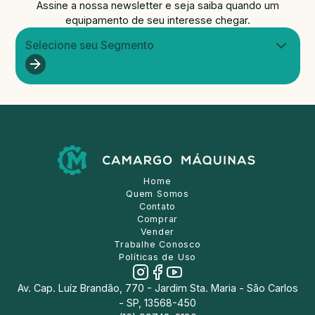
Assine a nossa newsletter e seja saiba quando um
equipamento de seu interesse chegar.
Selecione seu Segmento
Home
Quem Somos
Contato
Comprar
Vender
Trabalhe Conosco
Políticas de Uso
Av. Cap. Luíz Brandão, 770 - Jardim Sta. Maria - São Carlos
- SP, 13568-450