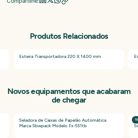
Compartilhe:
Produtos Relacionados
Esteira Transportadora 220 X 1400 mm
E
Novos equipamentos que acabaram
de chegar
Seladora de Caixas de Papelão Automática
P
N
Marca Sbwpack Modelo Fx-551tb
S