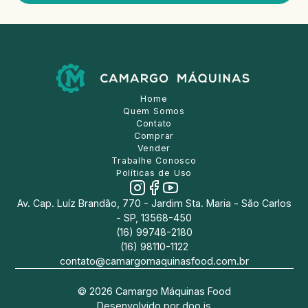
Home
Quem Somos
Contato
Comprar
Vender
Trabalhe Conosco
Políticas de Uso
Av. Cap. Luíz Brandão, 770 - Jardim Sta. Maria - São Carlos
- SP, 13568-450
(16) 99748-2180
(16) 98110-1122
contato@camargomaquinasfood.com.br
©
2026
Camargo Máquinas Food
Desenvolvido por
doo.is