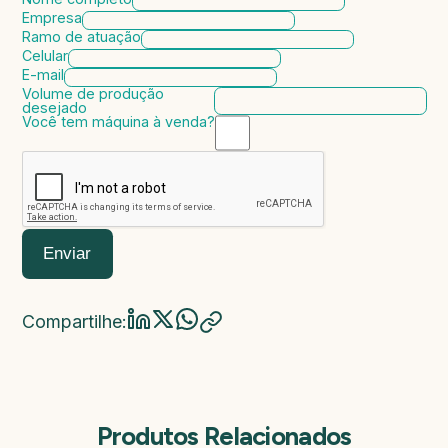
Empresa
Ramo de atuação
Celular
E-mail
Volume de produção
desejado
Você tem máquina à venda?
Marca da máquina
Modelo da máquina
Ano de fabricação
Valor da máquina
Enviar
Compartilhe:
Produtos Relacionados