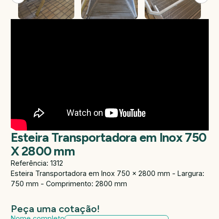
Esteira Transportadora em Inox 750
X 2800 mm
Referência: 1312
Esteira Transportadora em Inox 750 x 2800 mm - Largura:
750 mm - Comprimento: 2800 mm
Peça uma cotação!
Nome completo