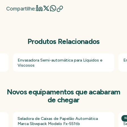
Compartilhe:
Produtos Relacionados
Envasadora Semi-automática para Líquidos e
E
Viscosos
Novos equipamentos que acabaram
de chegar
Seladora de Caixas de Papelão Automática
P
N
Marca Sbwpack Modelo Fx-551tb
S