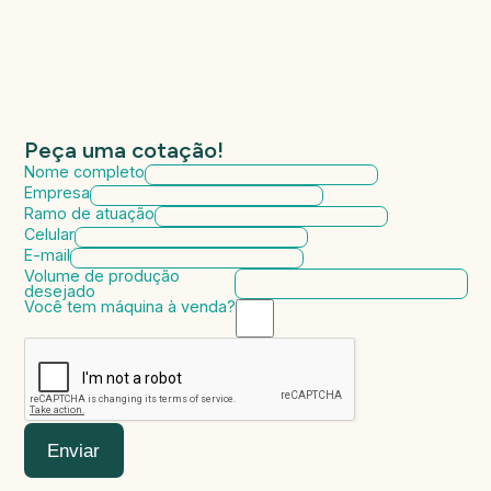
Peça uma cotação!
Nome completo
Empresa
Ramo de atuação
Celular
E-mail
Volume de produção
desejado
Você tem máquina à venda?
Marca da máquina
Modelo da máquina
Ano de fabricação
Valor da máquina
Enviar