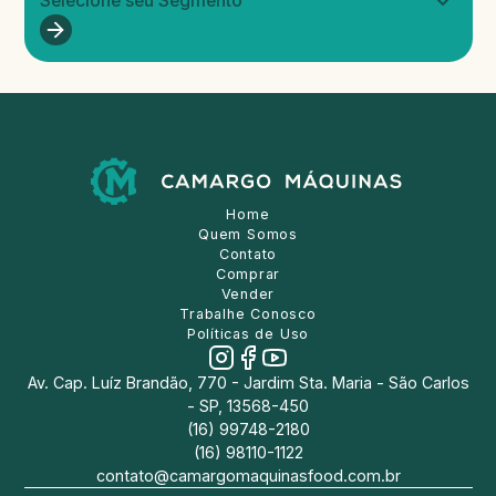
Selecione seu Segmento
Home
Quem Somos
Contato
Comprar
Vender
Trabalhe Conosco
Políticas de Uso
Av. Cap. Luíz Brandão, 770 - Jardim Sta. Maria - São Carlos
- SP, 13568-450
(16) 99748-2180
(16) 98110-1122
contato@camargomaquinasfood.com.br