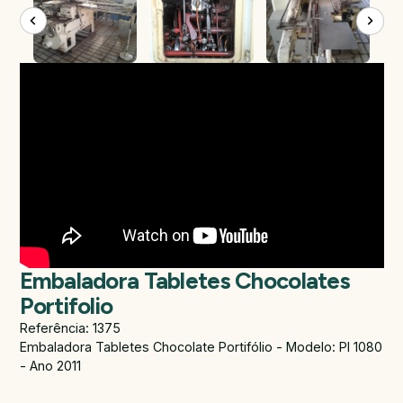
Embaladora Tabletes Chocolates
Portifolio
Referência: 1375
Embaladora Tabletes Chocolate Portifólio - Modelo: PI 1080
- Ano 2011