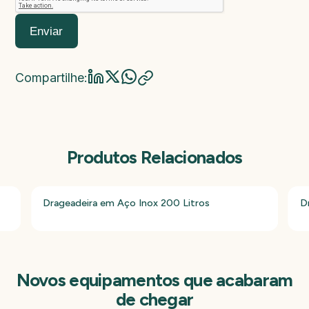
Enviar
Compartilhe:
Produtos Relacionados
Drageadeira em Aço Inox 200 Litros
D
Novos equipamentos que acabaram
de chegar