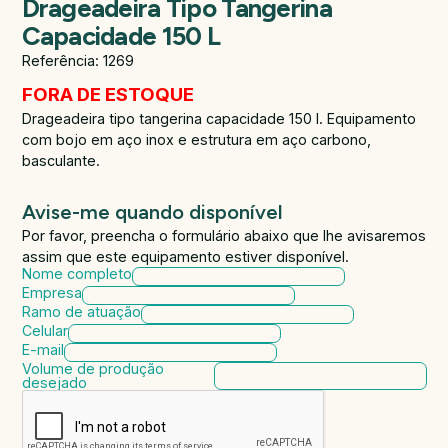
Drageadeira Tipo Tangerina
Capacidade 150 L
Referência: 1269
FORA DE ESTOQUE
Drageadeira tipo tangerina capacidade 150 l. Equipamento
com bojo em aço inox e estrutura em aço carbono,
basculante.
Avise-me quando disponível
Por favor, preencha o formulário abaixo que lhe avisaremos
assim que este equipamento estiver disponível.
Nome completo
Empresa
Ramo de atuação
Celular
E-mail
Volume de produção
desejado