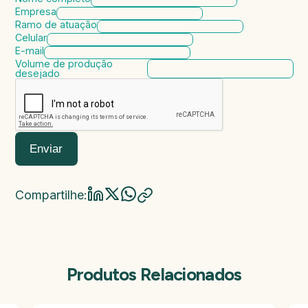
Empresa
Ramo de atuação
Celular
E-mail
Volume de produção
desejado
Enviar
Compartilhe:
Produtos Relacionados