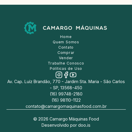
Home
Quem Somos
Contato
Comprar
Vender
Trabalhe Conosco
Políticas de Uso
Av. Cap. Luíz Brandão, 770 - Jardim Sta. Maria - São Carlos
- SP, 13568-450
(16) 99748-2180
(16) 98110-1122
contato@camargomaquinasfood.com.br
©
2026
Camargo Máquinas Food
Desenvolvido por
doo.is