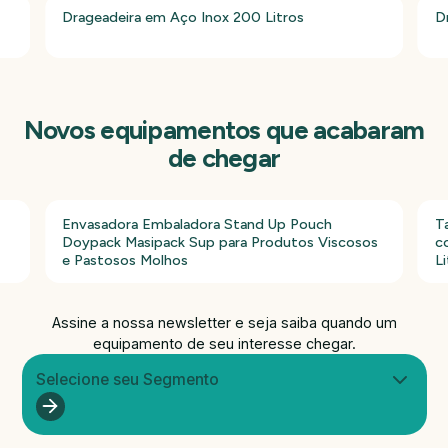
Drageadeira em Aço Inox 200 Litros
D
Novos equipamentos que acabaram
de chegar
Envasadora Embaladora Stand Up Pouch
T
Doypack Masipack Sup para Produtos Viscosos
c
e Pastosos Molhos
Li
Assine a nossa newsletter e seja saiba quando um
equipamento de seu interesse chegar.
Selecione seu Segmento