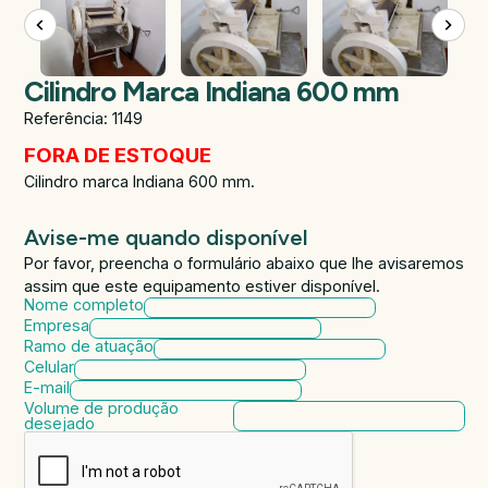
Cilindro Marca Indiana 600 mm
Referência: 1149
FORA DE ESTOQUE
Cilindro marca Indiana 600 mm.
Avise-me quando disponível
Por favor, preencha o formulário abaixo que lhe avisaremos
assim que este equipamento estiver disponível.
Nome completo
Empresa
Ramo de atuação
Celular
E-mail
Volume de produção
desejado