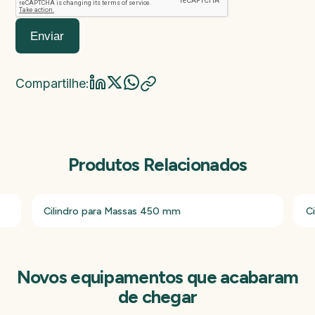
Enviar
Compartilhe:
Produtos Relacionados
Cilindro para Massas 450 mm
C
Novos equipamentos que acabaram
de chegar