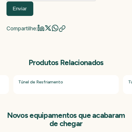
Enviar
Compartilhe:
Produtos Relacionados
Túnel de Resfriamento
T
Novos equipamentos que acabaram
de chegar