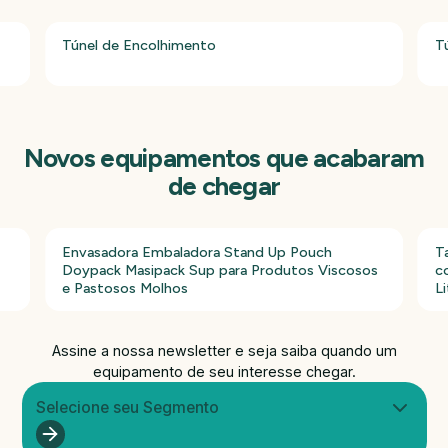
Túnel de Encolhimento
T
Novos equipamentos que acabaram
de chegar
Envasadora Embaladora Stand Up Pouch
T
Doypack Masipack Sup para Produtos Viscosos
c
e Pastosos Molhos
Li
Assine a nossa newsletter e seja saiba quando um
equipamento de seu interesse chegar.
Selecione seu Segmento