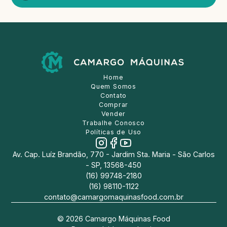
Home
Quem Somos
Contato
Comprar
Vender
Trabalhe Conosco
Políticas de Uso
Av. Cap. Luíz Brandão, 770 - Jardim Sta. Maria - São Carlos
- SP, 13568-450
(16) 99748-2180
(16) 98110-1122
contato@camargomaquinasfood.com.br
©
2026
Camargo Máquinas Food