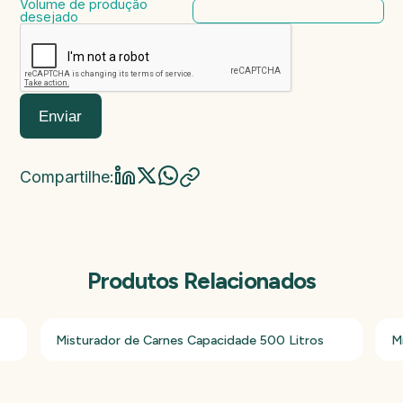
Volume de produção
desejado
Enviar
Compartilhe:
Produtos Relacionados
Misturador de Carnes Capacidade 500 Litros
M