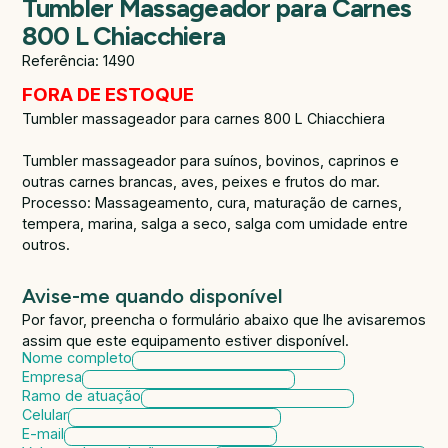
Tumbler Massageador para Carnes
800 L Chiacchiera
Referência: 1490
FORA DE ESTOQUE
Tumbler massageador para carnes 800 L Chiacchiera
Tumbler massageador para suínos, bovinos, caprinos e
outras carnes brancas, aves, peixes e frutos do mar.
Processo: Massageamento, cura, maturação de carnes,
tempera, marina, salga a seco, salga com umidade entre
outros.
Avise-me quando disponível
Por favor, preencha o formulário abaixo que lhe avisaremos
assim que este equipamento estiver disponível.
Nome completo
Empresa
Ramo de atuação
Celular
E-mail