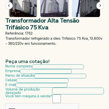
Transformador Alta Tensão
Trifásico 75 Kva
Referência: 1762
Transformador refrigerado a óleo Trifásico 75 Kva, 13.800v
- 380/220v em funcionamento.
Peça uma cotação!
Nome completo
Empresa
Ramo de atuação
Celular
E-mail
Volume de produção
desejado
Você tem máquina à venda?
Marca da máquina