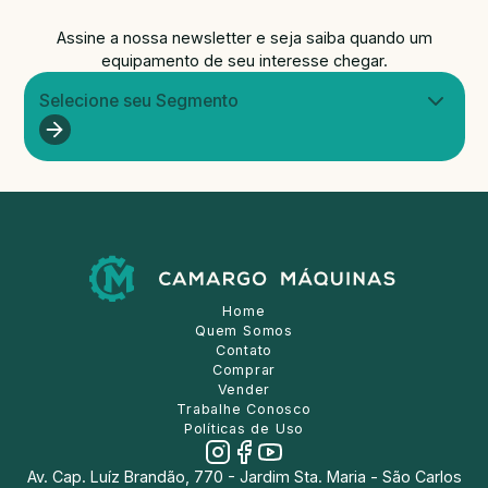
Assine a nossa newsletter e seja saiba quando um
equipamento de seu interesse chegar.
Selecione seu Segmento
Home
Quem Somos
Contato
Comprar
Vender
Trabalhe Conosco
Políticas de Uso
Av. Cap. Luíz Brandão, 770 - Jardim Sta. Maria - São Carlos