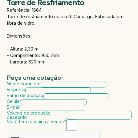
Torre de Resfriamento
Referência: 1664
Torre de resfriamento marca R. Camargo. Fabricada em
fibra de vidro.
Dimensões:
- Altura: 2,30 m
- Comprimento: 950 mm
- Largura: 620 mm
Peça uma cotação!
Nome completo
Empresa
Ramo de atuação
Celular
E-mail
Volume de produção
desejado
Você tem máquina à venda?
Marca da máquina