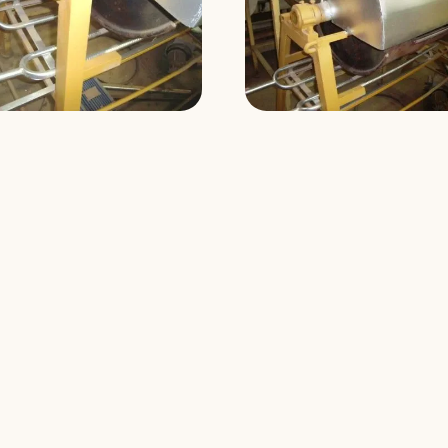
TOQUE
doim 200 litros.