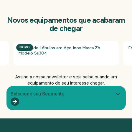
Novos equipamentos que acabaram
de chegar
Bomba de Lóbulos em Aço Inox Marca Zh
E
NOVO
Modelo Ss304
Assine a nossa newsletter e seja saiba quando um
equipamento de seu interesse chegar.
Selecione seu Segmento