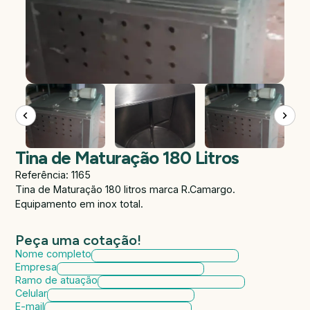
Tina de Maturação 180 Litros
Referência: 1165
Tina de Maturação 180 litros marca R.Camargo.
Equipamento em inox total.
Peça uma cotação!
Nome completo
Empresa
Ramo de atuação
Celular
E-mail