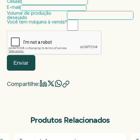
Celular
E-mail
Volume de produção
desejado
Você tem máquina à venda?
Marca da máquina
Modelo da máquina
Ano de fabricação
Valor da máquina
Enviar
Compartilhe:
Produtos Relacionados