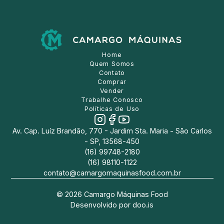
Home
Quem Somos
Contato
Comprar
Vender
Trabalhe Conosco
Políticas de Uso
Av. Cap. Luíz Brandão, 770 - Jardim Sta. Maria - São Carlos
- SP, 13568-450
(16) 99748-2180
(16) 98110-1122
contato@camargomaquinasfood.com.br
©
2026
Camargo Máquinas Food
Desenvolvido por
doo.is