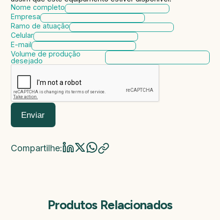
Nome completo
Empresa
Ramo de atuação
Celular
E-mail
Volume de produção
desejado
Enviar
Compartilhe:
Produtos Relacionados