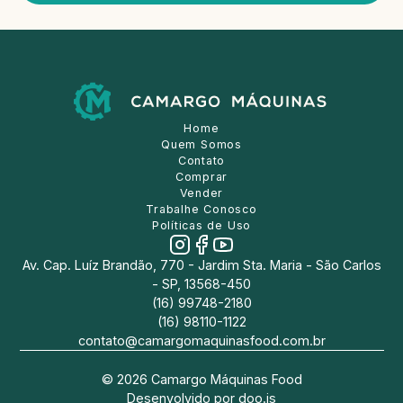
Home
Quem Somos
Contato
Comprar
Vender
Trabalhe Conosco
Políticas de Uso
Av. Cap. Luíz Brandão, 770 - Jardim Sta. Maria - São Carlos
- SP, 13568-450
(16) 99748-2180
(16) 98110-1122
contato@camargomaquinasfood.com.br
©
2026
Camargo Máquinas Food
Desenvolvido por
doo.is