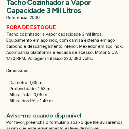
Tacho Cozinhador a Vapor
Capacidade 3 Mil Litros
Referência: 2000
FORA DE ESTOQUE
Tacho cozinhador a vapor capacidade 3 mil litros.
Equipamento em aço inox, com camisa externa em aço
carbono e descarregamento inferior. Mexedor em aço inox.
Acompanha plataforma e escada de acesso. Motor 5 CV.
1730 RPM. Voltagem trifásico 220/ 380 volts.
Dimensões:
- Diâmetro: 1,65 m
- Profundidade: 1,53 m
- Altura Total: 3,05 m
- Altura dos Pés: 1,40 m
Avise-me quando disponível
Por favor, preencha o formulário abaixo que lhe avisaremos
assim que este equipamento estiver disponível.