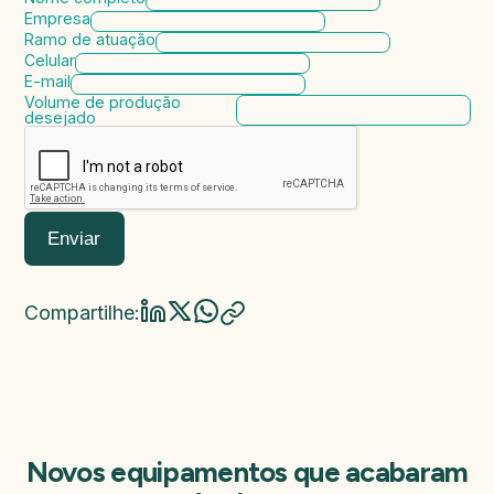
Empresa
Ramo de atuação
Celular
E-mail
Volume de produção
desejado
Enviar
Compartilhe:
Novos equipamentos que acabaram