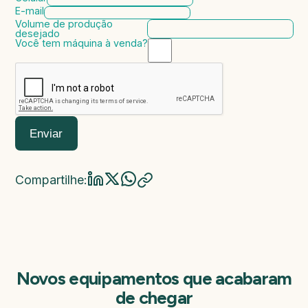
E-mail
Volume de produção
desejado
Você tem máquina à venda?
Marca da máquina
Modelo da máquina
Ano de fabricação
Valor da máquina
Enviar
Compartilhe:
Novos equipamentos que acabaram
de chegar