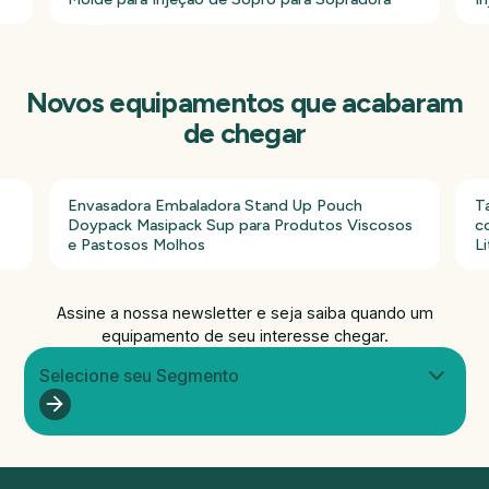
Novos equipamentos que acabaram
de chegar
Envasadora Embaladora Stand Up Pouch
T
Doypack Masipack Sup para Produtos Viscosos
c
e Pastosos Molhos
Li
Assine a nossa newsletter e seja saiba quando um
equipamento de seu interesse chegar.
Selecione seu Segmento