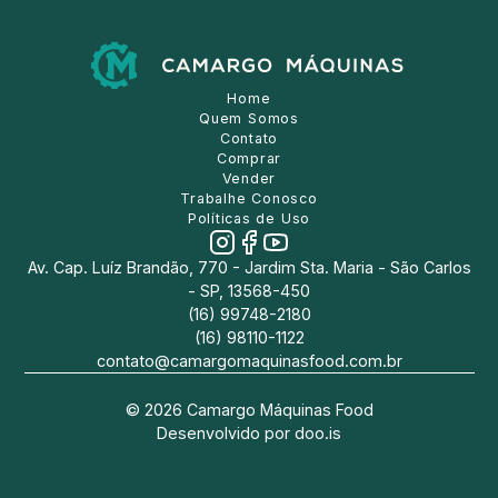
Home
Quem Somos
Contato
Comprar
Vender
Trabalhe Conosco
Políticas de Uso
Av. Cap. Luíz Brandão, 770 - Jardim Sta. Maria - São Carlos
- SP, 13568-450
(16) 99748-2180
(16) 98110-1122
contato@camargomaquinasfood.com.br
©
2026
Camargo Máquinas Food
Desenvolvido por
doo.is