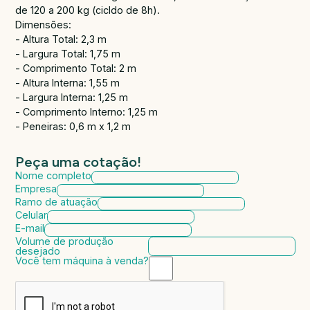
de 120 a 200 kg (cicldo de 8h).
Dimensões:
- Altura Total: 2,3 m
- Largura Total: 1,75 m
- Comprimento Total: 2 m
- Altura Interna: 1,55 m
- Largura Interna: 1,25 m
- Comprimento Interno: 1,25 m
- Peneiras: 0,6 m x 1,2 m
Peça uma cotação!
Nome completo
Empresa
Ramo de atuação
Celular
E-mail
Volume de produção
desejado
Você tem máquina à venda?
Marca da máquina
Modelo da máquina