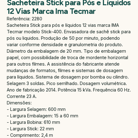
Sacheteira Stick para Pós e Líquidos
12 Vias Marca Ima Tecmar
Referência: 2280
Sacheteira Stick para pós e líquidos 12 vias marca IMA
Tecmar modelo Stick-400. Envasadora de sachê stick para
pós ou liquidos. Produção de 50 por minuto, podendo
variar conforme densidade e granulometria do produto.
Diâmetro da embalagem de 20 mm. Tipo de embalagem
papel, com possibilidade de troca de mordente horizontal
para outros filmes. A assistência do fabricante atende
mudanças de formatos, filmes e sistemas de dosagem
para líquidos. Sistema de dosagem por bomba ou cilindro.
Selagem 3 soldas. Pico serrilhado. Dosagem volumétrica.
Ano de fabricação 2014. Potência 15 kVa. Frequência 60 Hz.
Corrente 23 A.
Dimensões:
- Largura Selagem: 600 mm
- Largura Embalagem: 15 a 60 mm
- Largura Bobina: 610 mm
- Largura Stick: 22 mm
- Comprimento: 2,4 m