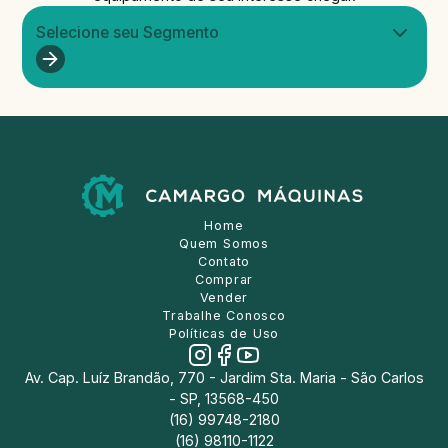
Selecione seu Segmento
Home
Quem Somos
Contato
Comprar
Vender
Trabalhe Conosco
Políticas de Uso
Av. Cap. Luíz Brandão, 770 - Jardim Sta. Maria - São Carlos
- SP, 13568-450
(16) 99748-2180
(16) 98110-1122