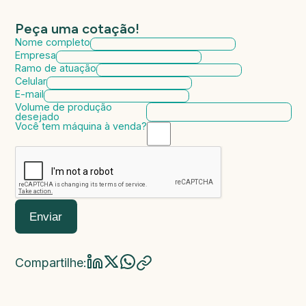
Peça uma cotação!
Nome completo
Empresa
Ramo de atuação
Celular
E-mail
Volume de produção
desejado
Você tem máquina à venda?
Marca da máquina
Modelo da máquina
Ano de fabricação
Valor da máquina
Enviar
Compartilhe: