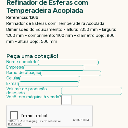
Refinador de Esferas com
Temperadeira Acoplada
Referência: 1366
Refinador de Esferas com Temperadeira Acoplada
Dimensões do Equipamento: - altura: 2350 mm - largura:
1200 mm - comprimento: 1100 mm - diâmetro bojo: 800
mm - altura bojo: 500 mm
Peça uma cotação!
Nome completo
Empresa
Ramo de atuação
Celular
E-mail
Volume de produção
desejado
Você tem máquina à venda?
Marca da máquina
Modelo da máquina
Ano de fabricação
Valor da máquina