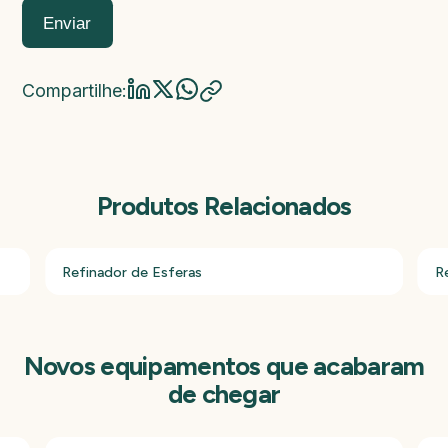
Enviar
Compartilhe:
Produtos Relacionados
Refinador de Esferas
R
Novos equipamentos que acabaram
de chegar