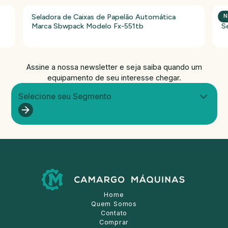
Seladora de Caixas de Papelão Automática
P
N
Marca Sbwpack Modelo Fx-551tb
S
Assine a nossa newsletter e seja saiba quando um
equipamento de seu interesse chegar.
Selecione seu Segmento
Home
Quem Somos
Contato
Comprar