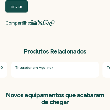
Enviar
Compartilhe:
Produtos Relacionados
40
Triturador em Aço Inox
T
Novos equipamentos que acabaram
de chegar