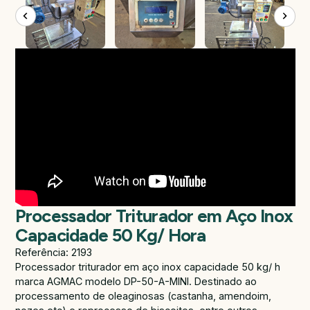
Processador Triturador em Aço Inox
Capacidade 50 Kg/ Hora
Referência: 2193
Processador triturador em aço inox capacidade 50 kg/ h
marca AGMAC modelo DP-50-A-MINI. Destinado ao
processamento de oleaginosas (castanha, amendoim,