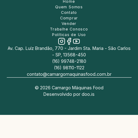
Home
Quem Somos
Contato
Comprar
Vender
Trabalhe Conosco
Políticas de Uso
Av. Cap. Luíz Brandão, 770 - Jardim Sta. Maria - São Carlos
- SP, 13568-450
(16) 99748-2180
(16) 98110-1122
contato@camargomaquinasfood.com.br
©
2026
Camargo Máquinas Food
Desenvolvido por
doo.is