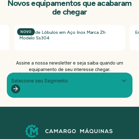
Novos equipamentos que acabaram
de chegar
Bomba de Lóbulos em Aço Inox Marca Zh
E
NOVO
Modelo Ss304
Assine a nossa newsletter e seja saiba quando um
equipamento de seu interesse chegar.
Selecione seu Segmento