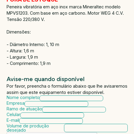
Peneira vibratória em aço inox marca Mineraltec modelo
MPVS1203. Com base em aço carbono. Motor WEG 4 C.V.
Tensão 220/380 V.
Dimensões:
- Diâmetro Interno: 1, 10 m
- Altura: 1,6 m
- Largura: 1,9 m
- Comprimento: 1,9 m
Avise-me quando disponível
Por favor, preencha o formulário abaixo que lhe avisaremos
assim que este equipamento estiver disponível.
Nome completo
Empresa
Ramo de atuação
Celular
E-mail
Volume de produção
desejado