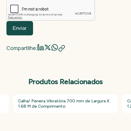
Enviar
Compartilhe:
Produtos Relacionados
Calha/ Peneira Vibratória 700 mm de Largura X
C
1.68 M de Comprimento
1