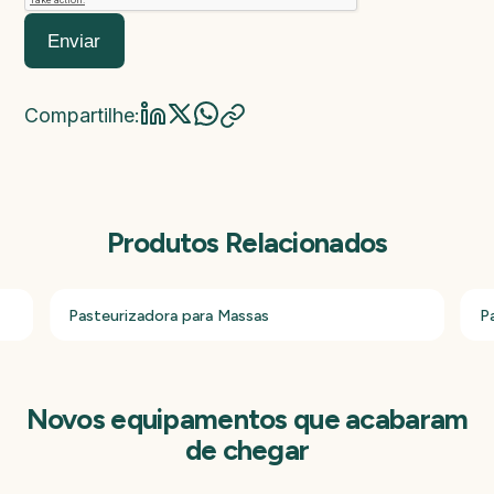
Enviar
Compartilhe:
Produtos Relacionados
Pasteurizadora para Massas
P
Novos equipamentos que acabaram
de chegar