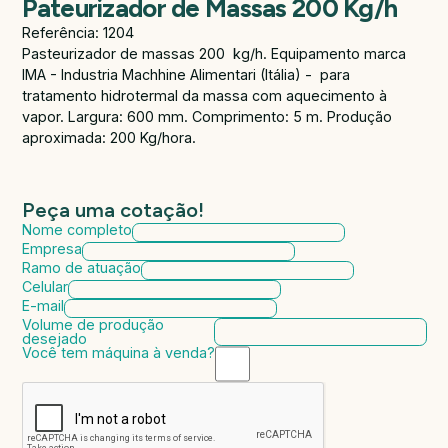
Pateurizador de Massas 200 Kg/h
Referência: 1204
Pasteurizador de massas 200 kg/h. Equipamento marca
IMA - Industria Machhine Alimentari (Itália) - para
tratamento hidrotermal da massa com aquecimento à
vapor. Largura: 600 mm. Comprimento: 5 m. Produção
aproximada: 200 Kg/hora.
Peça uma cotação!
Nome completo
Empresa
Ramo de atuação
Celular
E-mail
Volume de produção
desejado
Você tem máquina à venda?
Marca da máquina
Modelo da máquina
Ano de fabricação
Valor da máquina