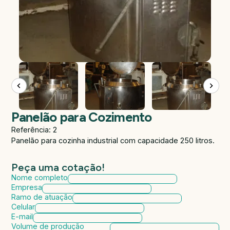
Panelão para Cozimento
Referência: 2
Panelão para cozinha industrial com capacidade 250 litros.
Peça uma cotação!
Nome completo
Empresa
Ramo de atuação
Celular
E-mail
Volume de produção