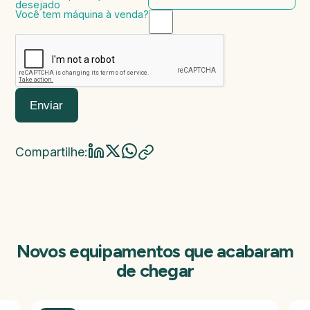
desejado
Você tem máquina à venda?
Marca da máquina
Modelo da máquina
Ano de fabricação
Valor da máquina
Enviar
Compartilhe:
Novos equipamentos que acabaram
de chegar