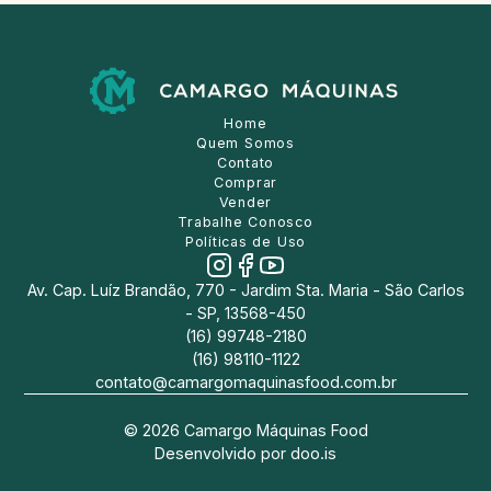
Home
Quem Somos
Contato
Comprar
Vender
Trabalhe Conosco
Políticas de Uso
Av. Cap. Luíz Brandão, 770 - Jardim Sta. Maria - São Carlos
- SP, 13568-450
(16) 99748-2180
(16) 98110-1122
contato@camargomaquinasfood.com.br
©
2026
Camargo Máquinas Food
Desenvolvido por
doo.is