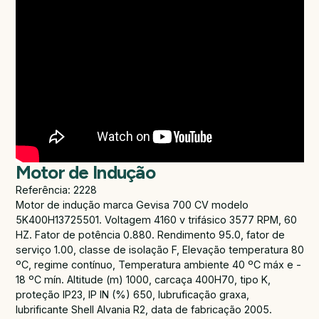
Motor de Indução
Referência: 2228
Motor de indução marca Gevisa 700 CV modelo
5K400H13725501. Voltagem 4160 v trifásico 3577 RPM, 60
HZ. Fator de potência 0.880. Rendimento 95.0, fator de
serviço 1.00, classe de isolação F, Elevação temperatura 80
ºC, regime contínuo, Temperatura ambiente 40 ºC máx e -
18 ºC mín. Altitude (m) 1000, carcaça 400H70, tipo K,
proteção IP23, IP IN (%) 650, lubruficação graxa,
lubrificante Shell Alvania R2, data de fabricação 2005.