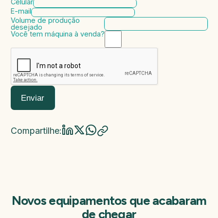
Celular
E-mail
Volume de produção
desejado
Você tem máquina à venda?
Marca da máquina
Modelo da máquina
Ano de fabricação
Valor da máquina
Enviar
Compartilhe:
Novos equipamentos que acabaram
de chegar