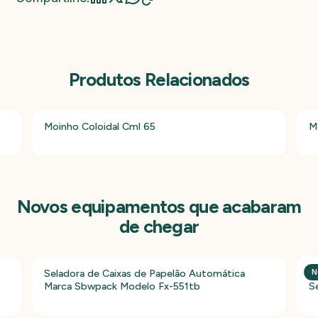
Produtos Relacionados
Moinho Coloidal Cml 65
M
Novos equipamentos que acabaram
de chegar
Seladora de Caixas de Papelão Automática
P
N
Marca Sbwpack Modelo Fx-551tb
S