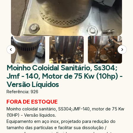
Moinho Coloidal Sanitário, Ss304;
Jmf - 140, Motor de 75 Kw (10hp) -
Versão Líquidos
Referência: 926
FORA DE ESTOQUE
Moinho coloidal sanitário, SS304;JMF-140, motor de 75 Kw
(10HP) - Versão líquidos.
Equipamento em aço inox, projetado para redução do
tamanho das partículas e facilitar sua dissolução /