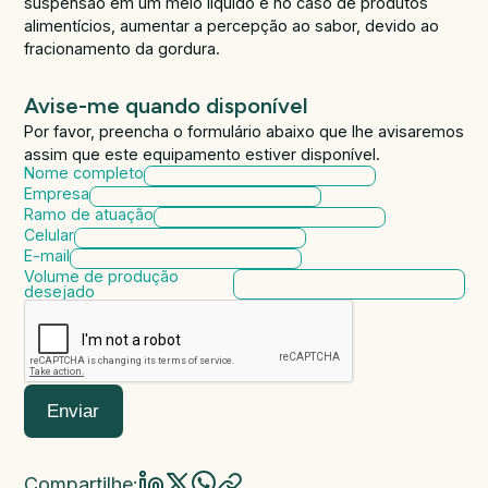
suspensão em um meio líquido e no caso de produtos
alimentícios, aumentar a percepção ao sabor, devido ao
fracionamento da gordura.
Avise-me quando disponível
Por favor, preencha o formulário abaixo que lhe avisaremos
assim que este equipamento estiver disponível.
Nome completo
Empresa
Ramo de atuação
Celular
E-mail
Volume de produção
desejado
Enviar
Compartilhe: