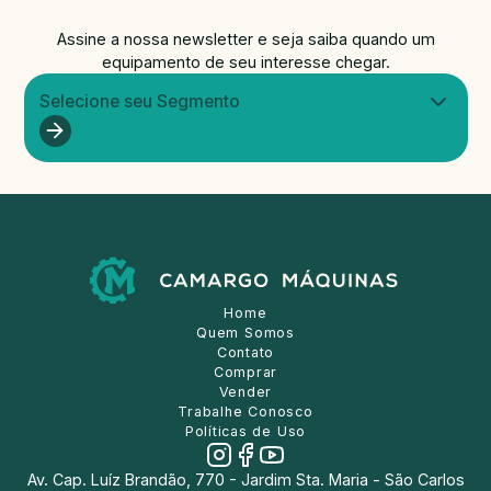
Assine a nossa newsletter e seja saiba quando um
equipamento de seu interesse chegar.
Selecione seu Segmento
Home
Quem Somos
Contato
Comprar
Vender
Trabalhe Conosco
Políticas de Uso
Av. Cap. Luíz Brandão, 770 - Jardim Sta. Maria - São Carlos