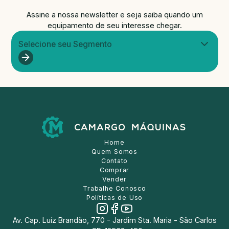
Assine a nossa newsletter e seja saiba quando um
equipamento de seu interesse chegar.
Selecione seu Segmento
Home
Quem Somos
Contato
Comprar
Vender
Trabalhe Conosco
Políticas de Uso
Av. Cap. Luíz Brandão, 770 - Jardim Sta. Maria - São Carlos