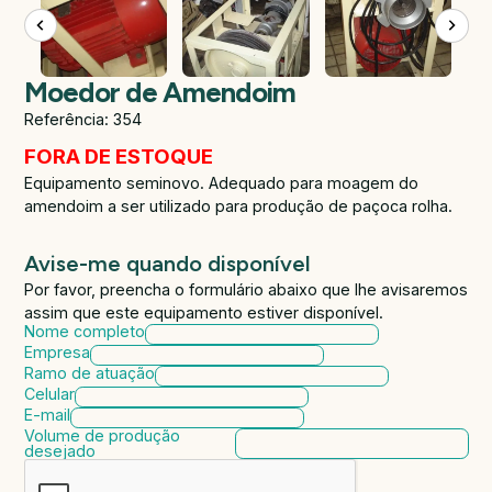
Moedor de Amendoim
Referência: 354
FORA DE ESTOQUE
Equipamento seminovo. Adequado para moagem do
amendoim a ser utilizado para produção de paçoca rolha.
Avise-me quando disponível
Por favor, preencha o formulário abaixo que lhe avisaremos
assim que este equipamento estiver disponível.
Nome completo
Empresa
Ramo de atuação
Celular
E-mail
Volume de produção
desejado