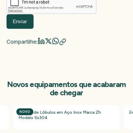
Enviar
Compartilhe:
Novos equipamentos que acabaram
de chegar
Bomba de Lóbulos em Aço Inox Marca Zh
E
NOVO
Modelo Ss304