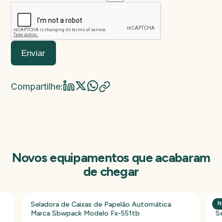
Marca da máquina
Modelo da máquina
Ano de fabricação
Valor da máquina
Enviar
Compartilhe:
Novos equipamentos que acabaram
de chegar
Seladora de Caixas de Papelão Automática
P
N
Marca Sbwpack Modelo Fx-551tb
S