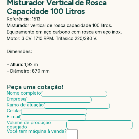
Misturador Vertical de Rosca
Capacidade 100 Litros
Referência: 1513
Misturador vertical de rosca capacidade 100 litros.
Equipamento em aço carbono com rosca em aço inox.
Motor: 3 CV. 1710 RPM. Trifásico 220/380 V.
Dimensões:
- Altura: 1,92 m
- Diâmetro: 870 mm
Peça uma cotação!
Nome completo
Empresa
Ramo de atuação
Celular
E-mail
Volume de produção
desejado
Você tem máquina à venda?