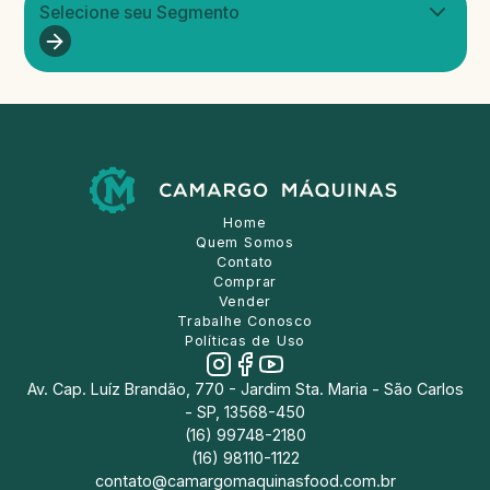
Selecione seu Segmento
Home
Quem Somos
Contato
Comprar
Vender
Trabalhe Conosco
Políticas de Uso
Av. Cap. Luíz Brandão, 770 - Jardim Sta. Maria - São Carlos
- SP, 13568-450
(16) 99748-2180
(16) 98110-1122
contato@camargomaquinasfood.com.br