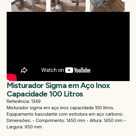
Misturador Sigma em Aço Inox
Capacidade 100 Litros
Referência: 1349
Misturador sigma em aço inox capacidade 100 litros.
Equipamento basculante com estrutura em aço carbono.
Dimensões: - Comprimento: 1450 mm - Altura: 1450 mm -
Largura: 950 mm