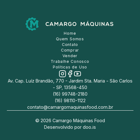
Home
Quem Somos
Contato
Comprar
Vender
Trabalhe Conosco
Políticas de Uso
Av. Cap. Luíz Brandão, 770 - Jardim Sta. Maria - São Carlos
- SP, 13568-450
(16) 99748-2180
(16) 98110-1122
contato@camargomaquinasfood.com.br
©
2026
Camargo Máquinas Food
Desenvolvido por
doo.is