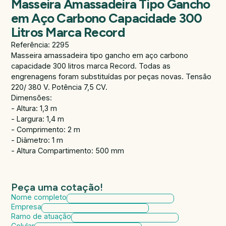
Masseira Amassadeira Tipo Gancho
em Aço Carbono Capacidade 300
Litros Marca Record
Referência: 2295
Masseira amassadeira tipo gancho em aço carbono
capacidade 300 litros marca Record. Todas as
engrenagens foram substituídas por peças novas. Tensão
220/ 380 V. Potência 7,5 CV.
Dimensões:
- Altura: 1,3 m
- Largura: 1,4 m
- Comprimento: 2 m
- Diâmetro: 1 m
- Altura Compartimento: 500 mm
Peça uma cotação!
Nome completo
Empresa
Ramo de atuação
Celular