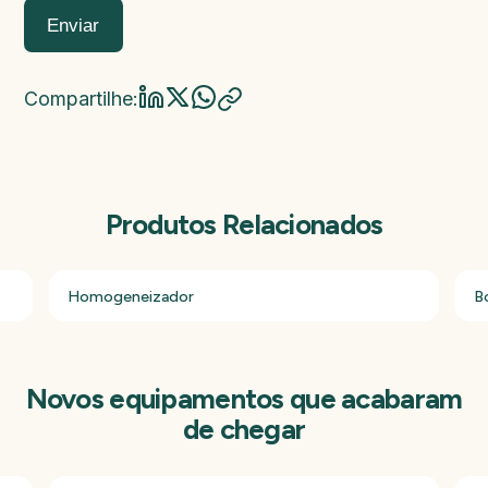
Enviar
Compartilhe:
Produtos Relacionados
Homogeneizador
B
Novos equipamentos que acabaram
de chegar